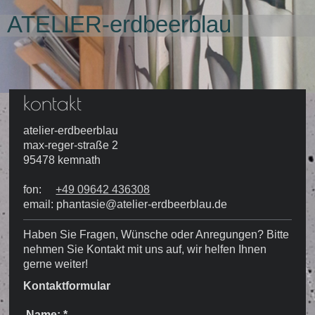
ATELIER-erdbeerblau
kontakt
atelier-erdbeerblau
max-reger-straße
2
95478
kemnath
fon:
+49 09642 436308
email:
phantasie@atelier-erdbeerblau.de
Haben Sie Fragen, Wünsche oder Anregungen? Bitte
nehmen Sie Kontakt mit uns auf, wir helfen Ihnen
gerne weiter!
Kontaktformular
Name:
*