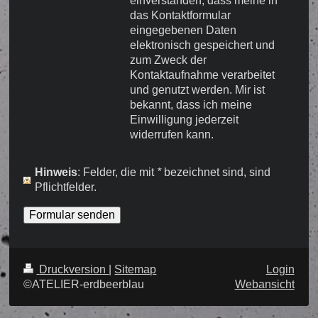
einverstanden, dass meine in
das Kontaktformular
eingegebenen Daten
elektronisch gespeichert und
zum Zweck der
Kontaktaufnahme verarbeitet
und genutzt werden. Mir ist
bekannt, dass ich meine
Einwilligung jederzeit
widerrufen kann.
Hinweis
: Felder, die mit
*
bezeichnet sind, sind
Pflichtfelder.
Druckversion
|
Sitemap
Login
©ATELIER-erdbeerblau
Webansicht