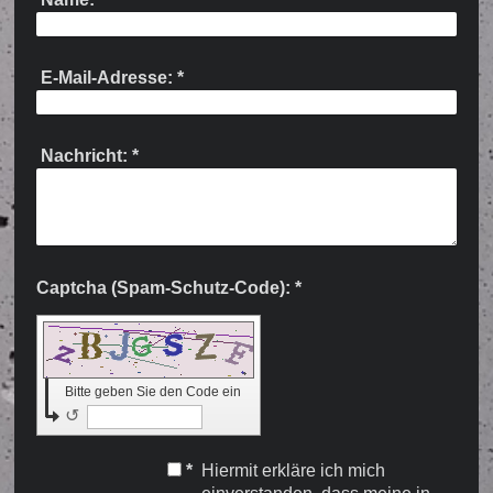
E-Mail-Adresse:
*
Nachricht:
*
Captcha (Spam-Schutz-Code): *
Bitte geben Sie den Code ein
↺
*
Hiermit erkläre ich mich